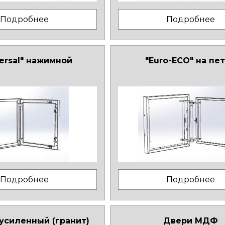
Подробнее
Подробнее
versal" нажимной
"Euro-ECO" на пе
Подробнее
Подробнее
 усиленный (гранит)
Двери МДФ