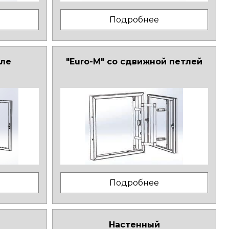
Подробнее
тле
"Euro-M" со сдвижной петлей
Подробнее
Настенный