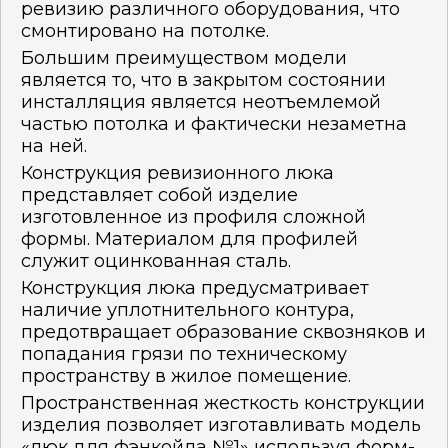
ревизию различного оборудования, что
смонтировано на потолке.
Большим преимуществом модели
является то, что в закрытом состоянии
инсталляция является неотъемлемой
частью потолка и фактически незаметна
на ней.
Конструкция ревизионного люка
представляет собой изделие
изготовленное из профиля сложной
формы. Материалом для профилей
служит оцинкованная сталь.
Конструкция люка предусматривает
наличие уплотнительного контура,
предотвращает образование сквозняков и
попадания грязи по техническому
пространству в жилое помещение.
Пространственная жесткость конструкции
изделия позволяет изготавливать модель
«люк для фэнкойла №1» используя форм-